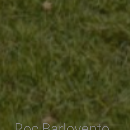
Roc Barlovento